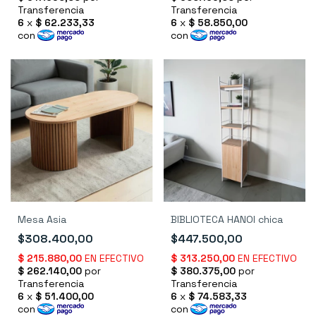
Mesa Asia
BIBLIOTECA HANOI chica
$308.400,00
$447.500,00