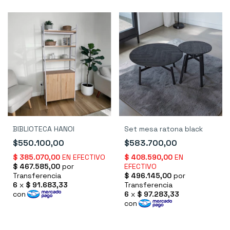
BIBLIOTECA HANOI
Set mesa ratona black
$550.100,00
$583.700,00