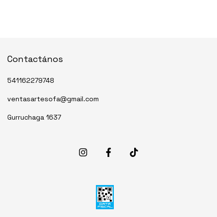
Contactános
541162279748
ventasartesofa@gmail.com
Gurruchaga 1637