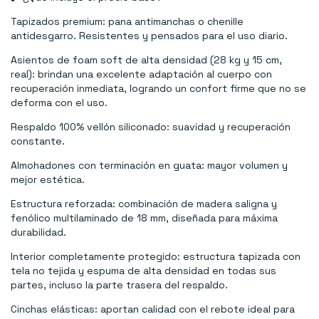
Tapizados premium: pana antimanchas o chenille
antidesgarro. Resistentes y pensados para el uso diario.
Asientos de foam soft de alta densidad (28 kg y 15 cm,
real): brindan una excelente adaptación al cuerpo con
recuperación inmediata, logrando un confort firme que no se
deforma con el uso.
Respaldo 100% vellón siliconado: suavidad y recuperación
constante.
Almohadones con terminación en guata: mayor volumen y
mejor estética.
Estructura reforzada: combinación de madera saligna y
fenólico multilaminado de 18 mm, diseñada para máxima
durabilidad.
Interior completamente protegido: estructura tapizada con
tela no tejida y espuma de alta densidad en todas sus
partes, incluso la parte trasera del respaldo.
Cinchas elásticas: aportan calidad con el rebote ideal para