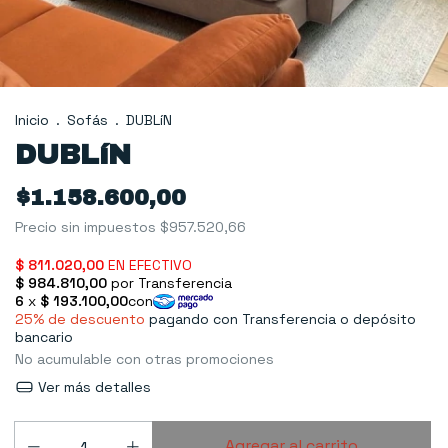
Inicio
.
Sofás
.
DUBLíN
DUBLíN
$1.158.600,00
Precio sin impuestos
$957.520,66
25% de descuento
pagando con Transferencia o depósito
bancario
No acumulable con otras promociones
Ver más detalles