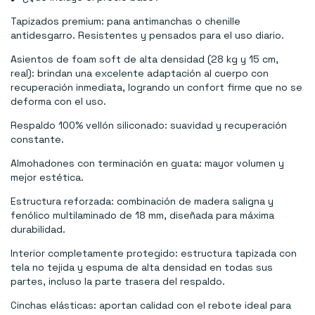
Tapizados premium: pana antimanchas o chenille
antidesgarro. Resistentes y pensados para el uso diario.
Asientos de foam soft de alta densidad (28 kg y 15 cm,
real): brindan una excelente adaptación al cuerpo con
recuperación inmediata, logrando un confort firme que no se
deforma con el uso.
Respaldo 100% vellón siliconado: suavidad y recuperación
constante.
Almohadones con terminación en guata: mayor volumen y
mejor estética.
Estructura reforzada: combinación de madera saligna y
fenólico multilaminado de 18 mm, diseñada para máxima
durabilidad.
Interior completamente protegido: estructura tapizada con
tela no tejida y espuma de alta densidad en todas sus
partes, incluso la parte trasera del respaldo.
Cinchas elásticas: aportan calidad con el rebote ideal para