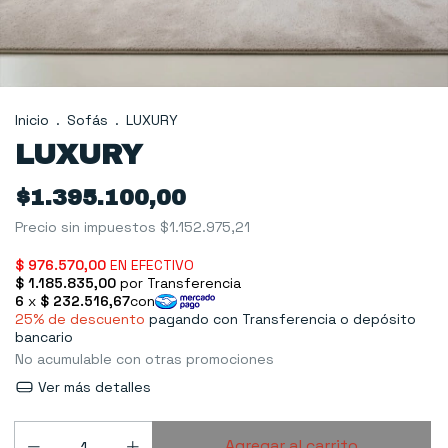
Inicio
.
Sofás
.
LUXURY
LUXURY
$1.395.100,00
Precio sin impuestos
$1.152.975,21
25% de descuento
pagando con Transferencia o depósito
bancario
No acumulable con otras promociones
Ver más detalles